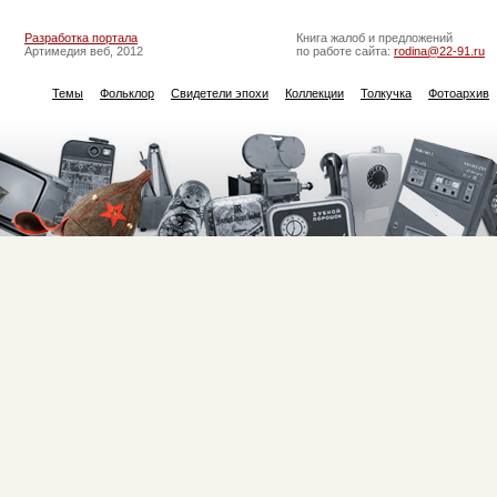
Разработка портала
Книга жалоб и предложений
Артимедия веб, 2012
по работе сайта:
rodina@22-91.ru
Темы
Фольклор
Свидетели эпохи
Коллекции
Толкучка
Фотоархив