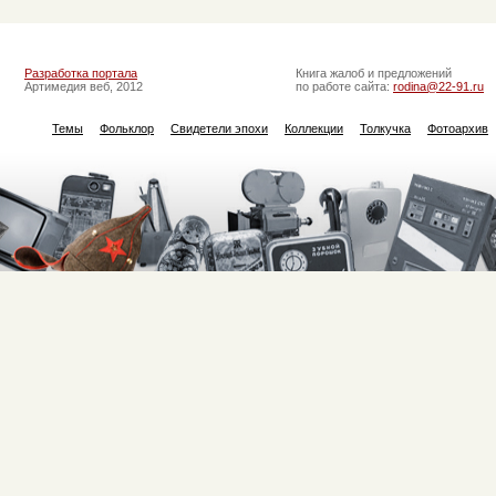
Разработка портала
Книга жалоб и предложений
Артимедия веб, 2012
по работе сайта:
rodina@22-91.ru
Темы
Фольклор
Свидетели эпохи
Коллекции
Толкучка
Фотоархив