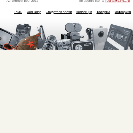
Артимедия веб, 2012
по работе сайта:
rodina@22-91.ru
Темы
Фольклор
Свидетели эпохи
Коллекции
Толкучка
Фотоархив