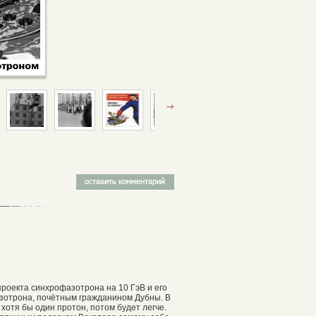
оекта синхрофазотрона на 10 ГэВ и его
азотрона, почётным гражданином Дубны. В
хотя бы один протон, потом будет легче.