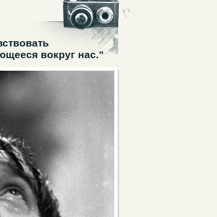
вствовать
ющееся вокруг нас."