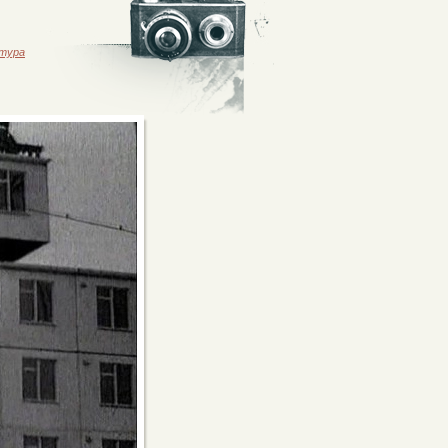
ктура