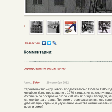
Поделиться
Комментарии:
сортировать по возрастанию
Автор:
Zelen
29 сентября 2012
Строительство «хрущёвок» продолжалось с 1959 по 1985 год
хрущёвок было прекращено в 1970-х годах, им на смену при
России было построено около 290 млн м² общей площади, чт
жилого фонда страны. При этом строительство явилось доп
урбанизации страны, и улучшению качества жизни населени
тысячи семей