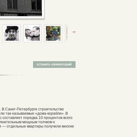
. В Санкт-Петербурге строительство
шли так называемые «дома-корабли». В
о составляет порядка 10 процентов всего
олнительным мощным толчком к
я — отдельные квартиры получили многие