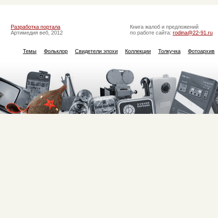
Разработка портала
Книга жалоб и предложений
Артимедия веб, 2012
по работе сайта:
rodina@22-91.ru
Темы
Фольклор
Свидетели эпохи
Коллекции
Толкучка
Фотоархив