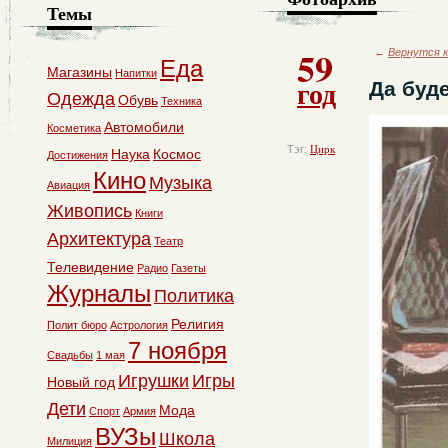
Темы
59
←
Вернутся к
Еда
Магазины
Напитки
год
Да буде
Одежда
Обувь
Техника
Автомобили
Косметика
Тэг:
Цирк
Наука
Космос
Достижения
Кино
Музыка
Авиация
Живопись
Книги
Архитектура
Театр
Телевидение
Радио
Газеты
Журналы
Политика
Религия
Полит бюро
Астрология
7 ноября
Свадьбы
1 мая
Игрушки
Игры
Новый год
Дети
Мода
Спорт
Армия
ВУЗы
Школа
Милиция