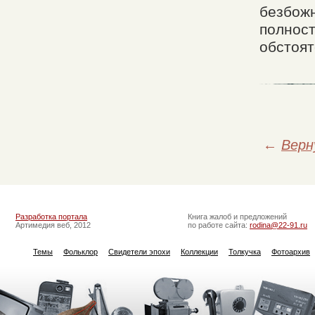
безбожн
полност
обстоят
←
Верн
Разработка портала
Книга жалоб и предложений
Артимедия веб, 2012
по работе сайта:
rodina@22-91.ru
Темы
Фольклор
Свидетели эпохи
Коллекции
Толкучка
Фотоархив