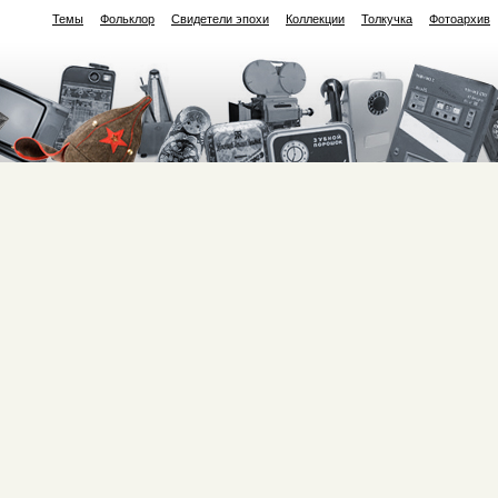
Темы
Фольклор
Свидетели эпохи
Коллекции
Толкучка
Фотоархив