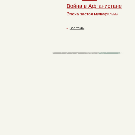
Война в Афганистане
Эпоха застоя
Мультфильмы
Все темы