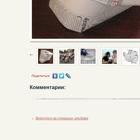
Поделиться
Комментарии:
←
Вернутся на страницу альбома