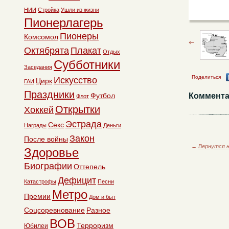
НИИ
Стройка
Ушли из жизни
Пионерлагерь
Пионеры
Комсомол
Октябрята
Плакат
Отдых
Субботники
Заседания
Поделиться
Искусство
Цирк
ГАИ
Праздники
Футбол
Коммента
Флот
Открытки
Хоккей
Эстрада
Секс
Награды
Деньги
Закон
После войны
←
Вернутся н
Здоровье
Биографии
Оттепель
Дефицит
Катастрофы
Песни
Метро
Премии
Дом и быт
Соцсоревнование
Разное
ВОВ
Терроризм
Юбилеи