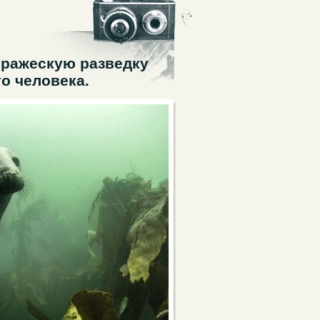
вражескую разведку
о человека.