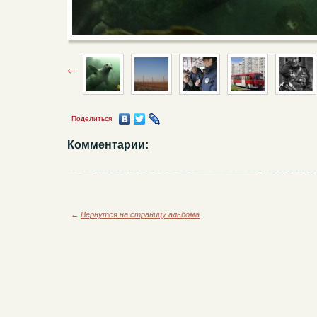
Поделиться
Комментарии:
←
Вернутся на страницу альбома