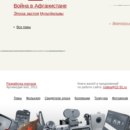
Война в Афганистане
Эпоха застоя
Мультфильмы
←
Вернутся н
Все темы
Разработка портала
Книга жалоб и предложений
Артимедия веб, 2012
по работе сайта:
rodina@22-91.ru
Темы
Фольклор
Свидетели эпохи
Коллекции
Толкучка
Фотоархив