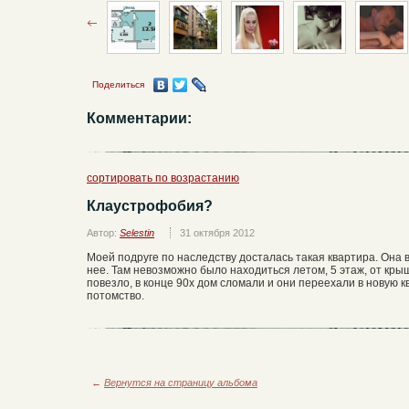
Поделиться
Комментарии:
сортировать по возрастанию
Клаустрофобия?
Автор:
Selestin
31 октября 2012
Моей подруге по наследству досталась такая квартира. Она 
нее. Там невозможно было находиться летом, 5 этаж, от кры
повезло, в конце 90х дом сломали и они переехали в новую 
потомство.
←
Вернутся на страницу альбома