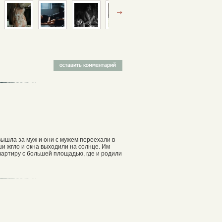
вышла за муж и они с мужем переехали в
ши жгло и окна выходили на солнце. Им
квартиру с большей площадью, где и родили