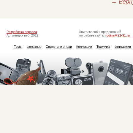
←
Верн
Разработка портала
Книга жалоб и предложений
Артимедия веб, 2012
по работе сайта:
rodina@22-91.ru
Темы
Фольклор
Свидетели эпохи
Коллекции
Толкучка
Фотоархив