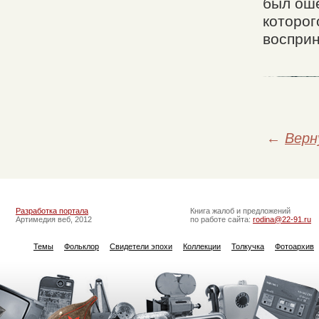
был оше
которог
восприн
←
Верн
Разработка портала
Книга жалоб и предложений
Артимедия веб, 2012
по работе сайта:
rodina@22-91.ru
Темы
Фольклор
Свидетели эпохи
Коллекции
Толкучка
Фотоархив