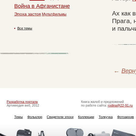
Война в Афганистане
Ах как 
Эпоха застоя
Мультфильмы
Прага, 
и пальч
Все темы
←
Верн
Разработка портала
Книга жалоб и предложений
Артимедия веб, 2012
по работе сайта:
rodina@22-91.ru
Темы
Фольклор
Свидетели эпохи
Коллекции
Толкучка
Фотоархив