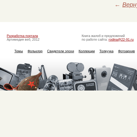
←
Верн
Разработка портала
Книга жалоб и предложений
Артимедия веб, 2012
по работе сайта:
rodina@22-91.ru
Темы
Фольклор
Свидетели эпохи
Коллекции
Толкучка
Фотоархив