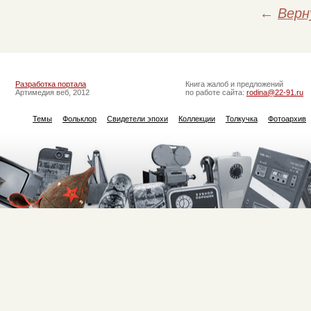
←
Верн
Разработка портала
Книга жалоб и предложений
Артимедия веб, 2012
по работе сайта:
rodina@22-91.ru
Темы
Фольклор
Свидетели эпохи
Коллекции
Толкучка
Фотоархив