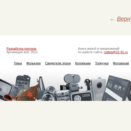
←
Верн
Разработка портала
Книга жалоб и предложений
Артимедия веб, 2012
по работе сайта:
rodina@22-91.ru
Темы
Фольклор
Свидетели эпохи
Коллекции
Толкучка
Фотоархив