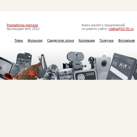
Разработка портала
Книга жалоб и предложений
Артимедия веб, 2012
по работе сайта:
rodina@22-91.ru
Темы
Фольклор
Свидетели эпохи
Коллекции
Толкучка
Фотоархив