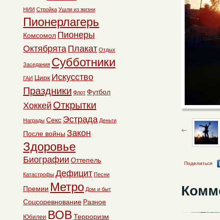
НИИ
Стройка
Ушли из жизни
Пионерлагерь
Пионеры
Комсомол
Октябрята
Плакат
Отдых
Субботники
Заседания
Искусство
Цирк
ГАИ
Праздники
Футбол
Флот
Открытки
Хоккей
Эстрада
Секс
Награды
Деньги
Закон
После войны
Здоровье
Биографии
Оттепель
Поделиться
Дефицит
Катастрофы
Песни
Метро
Комм
Премии
Дом и быт
Соцсоревнование
Разное
ВОВ
Терроризм
Юбилеи