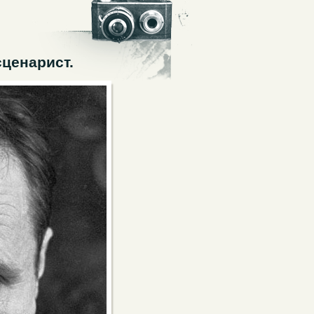
сценарист.