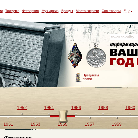
ии
Толкучка
Фотоархив
Муз. архив
Бренды
Место встречи
Сов. товары
Еще
Предметы
эпохи
1952
1954
1956
1958
1960
1951
1953
1955
1957
1959
Фотоархив