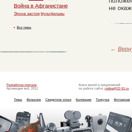
положе
Война в Афганистане
не окаж
Эпоха застоя
Мультфильмы
Все темы
←
Верн
Разработка портала
Книга жалоб и предложений
Артимедия веб, 2012
по работе сайта:
rodina@22-91.ru
Темы
Фольклор
Свидетели эпохи
Коллекции
Толкучка
Фотоархив