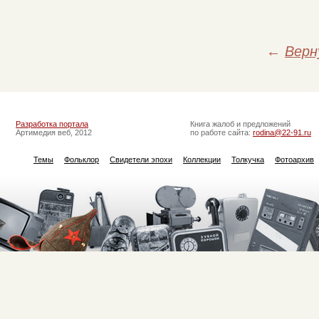
←
Верн
Разработка портала
Книга жалоб и предложений
Артимедия веб, 2012
по работе сайта:
rodina@22-91.ru
Темы
Фольклор
Свидетели эпохи
Коллекции
Толкучка
Фотоархив