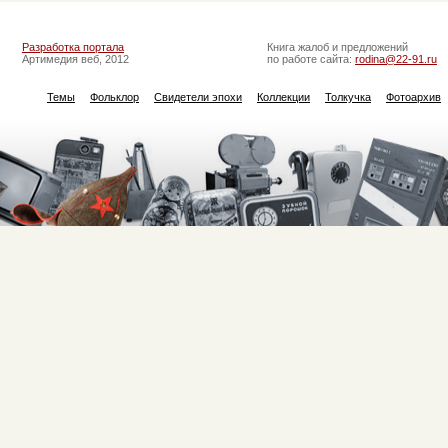
Разработка портала
Книга жалоб и предложений
Артимедия веб, 2012
по работе сайта:
rodina@22-91.ru
Темы
Фольклор
Свидетели эпохи
Коллекции
Толкучка
Фотоархив