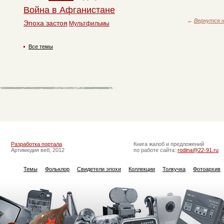
Война в Афганистане
←
Вернутся н
Эпоха застоя
Мультфильмы
Все темы
Разработка портала
Книга жалоб и предложений
Артимедия веб, 2012
по работе сайта:
rodina@22-91.ru
Темы
Фольклор
Свидетели эпохи
Коллекции
Толкучка
Фотоархив