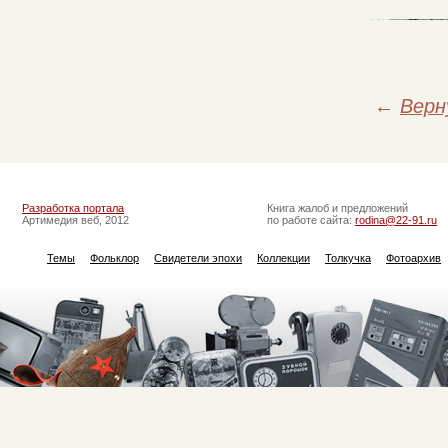
←
Верн
Разработка портала
Книга жалоб и предложений
Артимедия веб, 2012
по работе сайта:
rodina@22-91.ru
Темы
Фольклор
Свидетели эпохи
Коллекции
Толкучка
Фотоархив