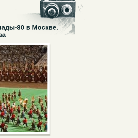
ады-80 в Москве.
ва