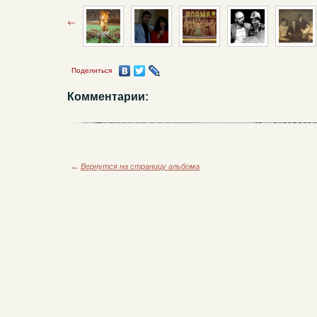
Поделиться
Комментарии:
←
Вернутся на страницу альбома