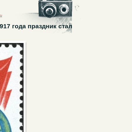
ки
17 года праздник стал