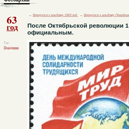
63
←
Вернутся к альбому 1963 год
←
Вернутся к альбому Праздни
год
После Октябрьской революции 19
официальным.
Тэг:
Праздники