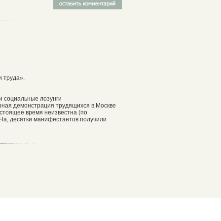
и труда».
и социальные лозунги
ирная демонстрация трудящихся в Москве
астоящее время неизвестна (по
На, десятки манифестантов получили