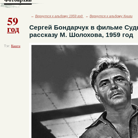
59
←
Вернутся к альбому 1959 год
←
Вернутся к альбому Книги
год
Сергей Бондарчук в фильме Суд
рассказу М. Шолохова, 1959 год
Тэг:
Книги