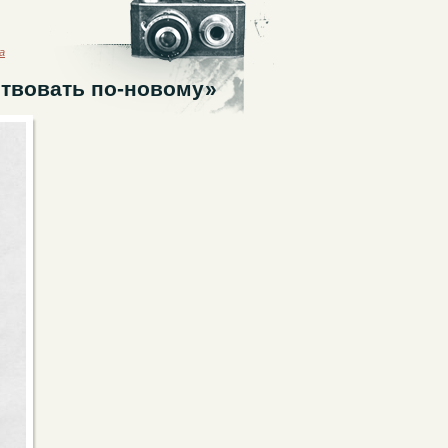
а
ствовать по-новому»