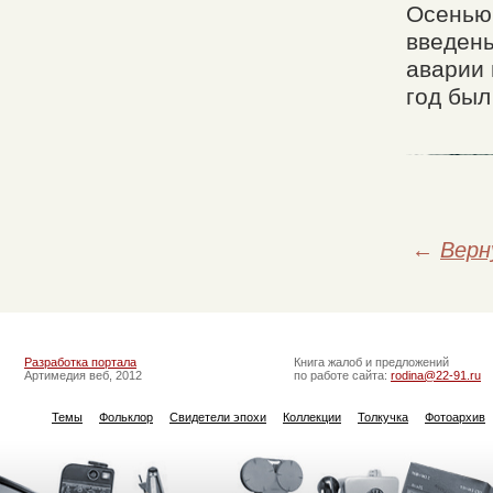
Осенью 
введены
аварии 
год был
←
Верн
Разработка портала
Книга жалоб и предложений
Артимедия веб, 2012
по работе сайта:
rodina@22-91.ru
Темы
Фольклор
Свидетели эпохи
Коллекции
Толкучка
Фотоархив