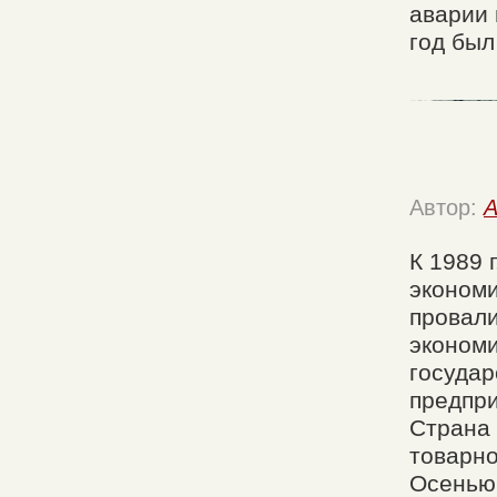
аварии 
год был
Автор:
A
К 1989 
экономи
провали
экономи
государ
предпри
Страна 
товарно
Осенью 