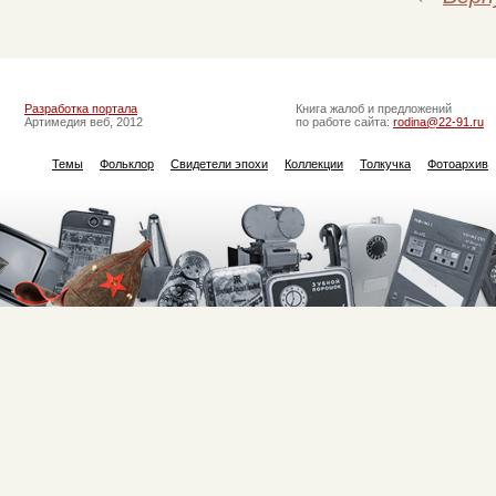
Разработка портала
Книга жалоб и предложений
Артимедия веб, 2012
по работе сайта:
rodina@22-91.ru
Темы
Фольклор
Свидетели эпохи
Коллекции
Толкучка
Фотоархив