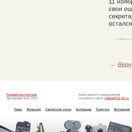
11 нояб
свои ош
секрета
остался
←
Верн
Разработка портала
Книга жалоб и предложений
Артимедия веб, 2012
по работе сайта:
rodina@22-91.ru
Темы
Фольклор
Свидетели эпохи
Коллекции
Толкучка
Фотоархив