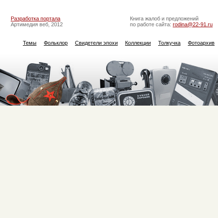
Разработка портала
Книга жалоб и предложений
Артимедия веб, 2012
по работе сайта:
rodina@22-91.ru
Темы
Фольклор
Свидетели эпохи
Коллекции
Толкучка
Фотоархив