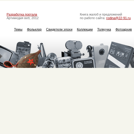
Разработка портала
Книга жалоб и предложений
Артимедия веб, 2012
по работе сайта:
rodina@22-91.ru
Темы
Фольклор
Свидетели эпохи
Коллекции
Толкучка
Фотоархив